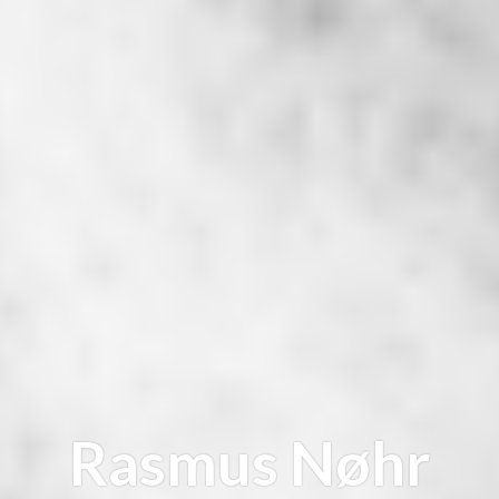
Rasmus Nøhr