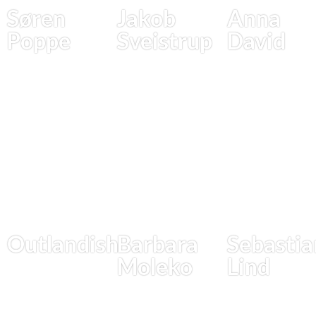
Søren
Jakob
Anna
Poppe
Sveistrup
David
Outlandish
Barbara
Sebastia
Moleko
Lind