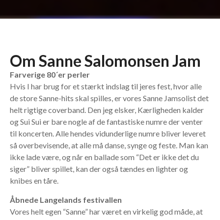
Om Sanne Salomonsen Jam
Farverige 80´er perler
Hvis I har brug for et stærkt indslag til jeres fest, hvor alle
de store Sanne-hits skal spilles, er vores Sanne Jamsolist det
helt rigtige coverband. Den jeg elsker, Kærligheden kalder
og Sui Sui er bare nogle af de fantastiske numre der venter
til koncerten. Alle hendes vidunderlige numre bliver leveret
så overbevisende, at alle må danse, synge og feste. Man kan
ikke lade være, og når en ballade som “Det er ikke det du
siger” bliver spillet, kan der også tændes en lighter og
knibes en tåre.
Åbnede Langelands festivallen
Vores helt egen “Sanne” har været en virkelig god måde, at