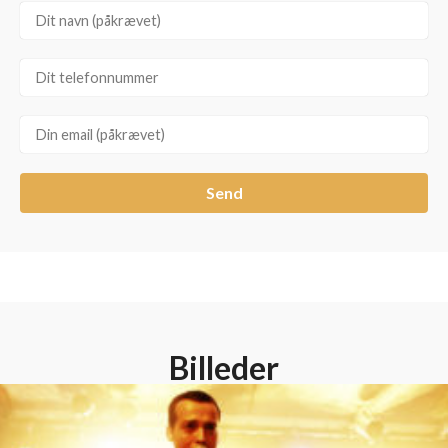
Send
Billeder