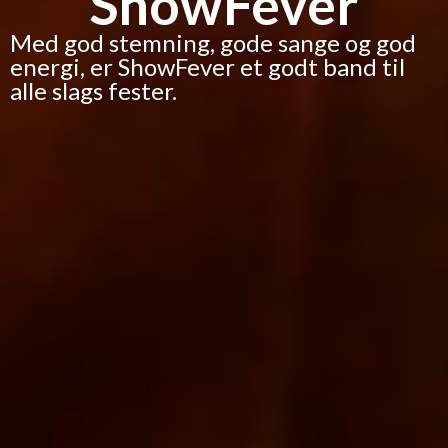
ShowFever
Med god stemning, gode sange og god
energi, er ShowFever et godt band til
alle slags fester.