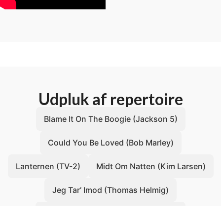
Udpluk af repertoire
Blame It On The Boogie (Jackson 5)
Could You Be Loved (Bob Marley)
Lanternen (TV-2)
Midt Om Natten (Kim Larsen)
Jeg Tar’ Imod (Thomas Helmig)
Just The Way You Are (Bruno Mars)