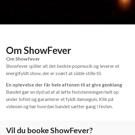
Om ShowFever
Om Showfever
Showfever spiller alt det bedste popmusik og leverer et
energifyldt show, der er svært at sidde stille til.
En oplevelse der får hele aftenen til at give genklang
Bandet gør en dyd ud af at løfte feststemningen helt op
under loftet og garanterer et fyldt dansegulv. Klik på
videoen og hør hvordan bandet sætter gang i festen.
Vil du booke ShowFever?